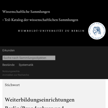
Wissenschaftliche Sammlungen
› Teil-Katalog der wissenschaftlichen Sammlungen
Erkunden
Bestände
Systematik
Nutzungsrechte
Anmelden zur Recherche
Stichwort
Weiterbildungseinrichtungen