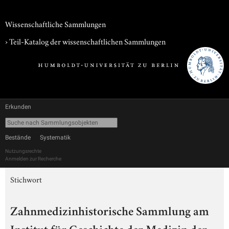
Wissenschaftliche Sammlungen
› Teil-Katalog der wissenschaftlichen Sammlungen
Erkunden
Bestände
Systematik
Nutzungsrechte
Anmelden zur Recherche
Stichwort
Zahnmedizinhistorische Sammlung am