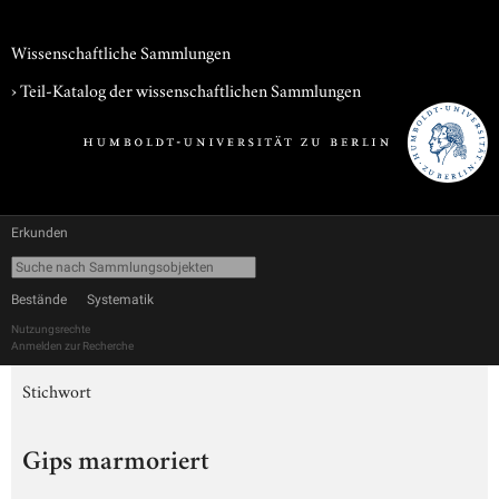
Wissenschaftliche Sammlungen
› Teil-Katalog der wissenschaftlichen Sammlungen
Erkunden
Bestände
Systematik
Nutzungsrechte
Anmelden zur Recherche
Stichwort
Gips marmoriert