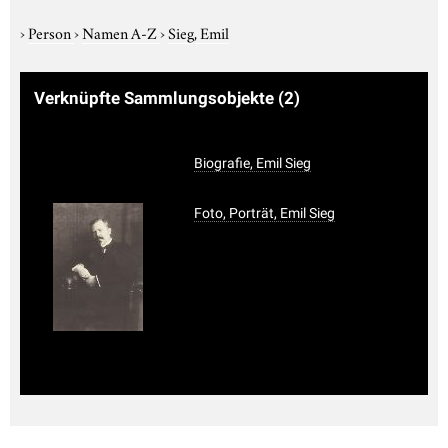
›
Person
›
Namen A-Z
›
Sieg, Emil
Verknüpfte Sammlungsobjekte
(2)
Biografie, Emil Sieg
Foto, Porträt, Emil Sieg