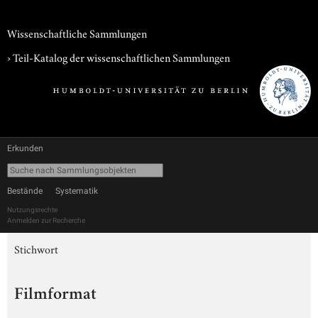
Wissenschaftliche Sammlungen
› Teil-Katalog der wissenschaftlichen Sammlungen
Erkunden
Bestände
Systematik
Nutzungsrechte
Anmelden zur Recherche
Stichwort
Filmformat