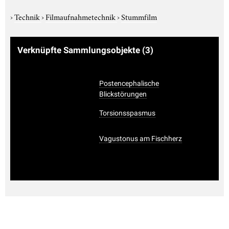
›
Technik
›
Filmaufnahmetechnik
›
Stummfilm
Verknüpfte Sammlungsobjekte
(3)
Postencephalische
Blickstörungen
Torsionsspasmus
Vagustonus am Fischherz