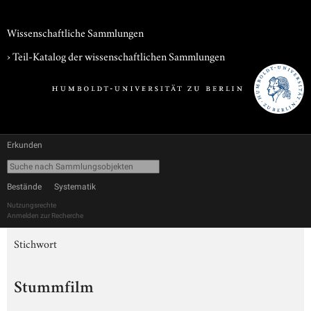
Wissenschaftliche Sammlungen
› Teil-Katalog der wissenschaftlichen Sammlungen
Erkunden
Bestände
Systematik
Nutzungsrechte
Anmelden zur Recherche
Stichwort
Stummfilm