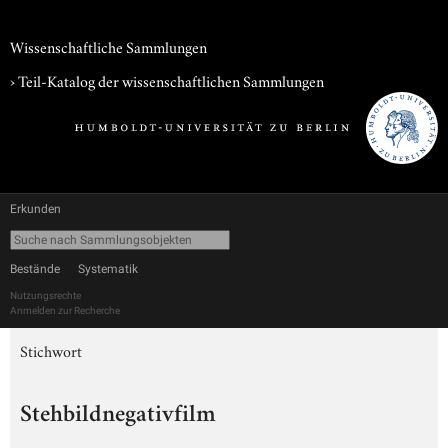
Wissenschaftliche Sammlungen
› Teil-Katalog der wissenschaftlichen Sammlungen
Erkunden
Bestände
Systematik
Nutzungsrechte
Anmelden zur Recherche
Stichwort
Stehbildnegativfilm