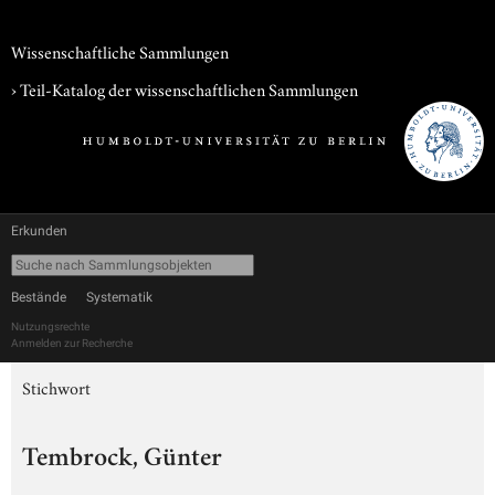
Wissenschaftliche Sammlungen
› Teil-Katalog der wissenschaftlichen Sammlungen
Erkunden
Bestände
Systematik
Nutzungsrechte
Anmelden zur Recherche
Stichwort
Tembrock, Günter