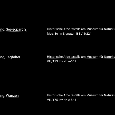
ng, Seeleopard 2
Historische Arbeitsstelle am Museum für Naturk
Mus. Berlin Signatur: B BVIII/221
g, Tagfalter
Historische Arbeitsstelle am Museum für Naturk
VIII/173 Inv.Nr. A-542
ung, Wanzen
Historische Arbeitsstelle am Museum für Naturk
VIII/175 Inv.Nr. A-544