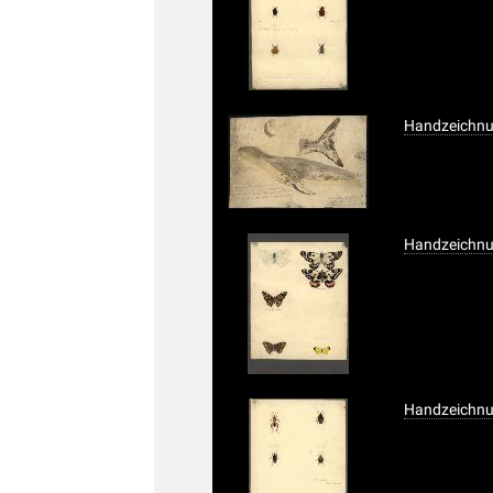
Handzeichnu
Handzeichnun
Handzeichn