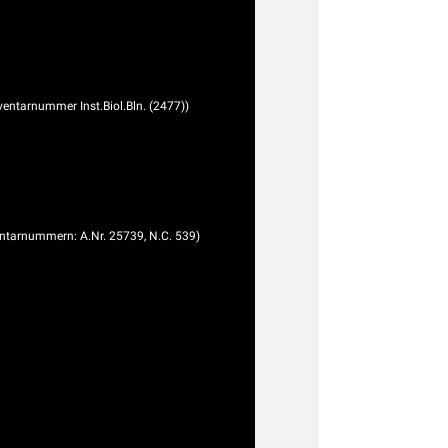
nventarnummer Inst.Biol.Bln. (2477))
ventarnummern: A.Nr. 25739, N.C. 539)