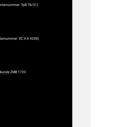
ventarnummer: TpB 78/31)
ntarnummer: IfZ, II A 4208)
rkunde
ZMB 1720