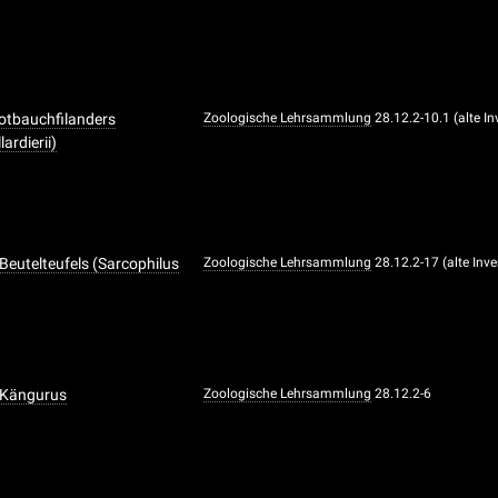
Rotbauchfilanders
Zoologische Lehrsammlung
28.12.2-10.1 (alte I
lardierii)
 Beutelteufels (Sarcophilus
Zoologische Lehrsammlung
28.12.2-17 (alte In
s Kängurus
Zoologische Lehrsammlung
28.12.2-6