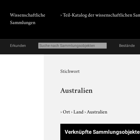
Wissenschaftliche
› Teil-Katalog der wissenschaftlichen 
Sammlungen
Erkunden
Bestände
Stichwort
Australien
›
Ort
›
Land
›
Australien
Verknüpfte Sammlungsobjekt