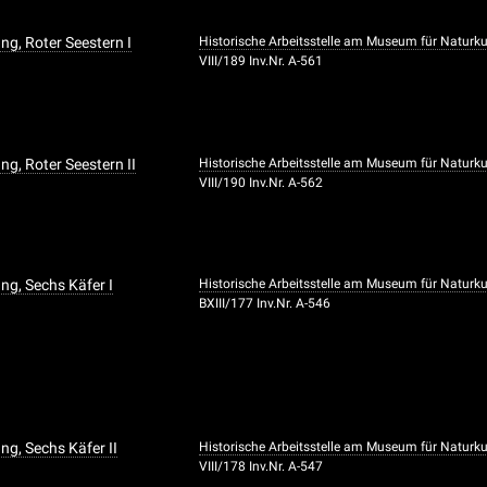
g, Roter Seestern I
Historische Arbeitsstelle am Museum für Naturk
VIII/189 Inv.Nr. A-561
g, Roter Seestern II
Historische Arbeitsstelle am Museum für Naturk
VIII/190 Inv.Nr. A-562
g, Sechs Käfer I
Historische Arbeitsstelle am Museum für Naturk
BXIII/177 Inv.Nr. A-546
g, Sechs Käfer II
Historische Arbeitsstelle am Museum für Naturk
VIII/178 Inv.Nr. A-547