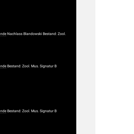
unde
Nachlass Blandowski Bestand: Zool.
unde
Bestand: Zool. Mus. Signatur B
unde
Bestand: Zool. Mus. Signatur B