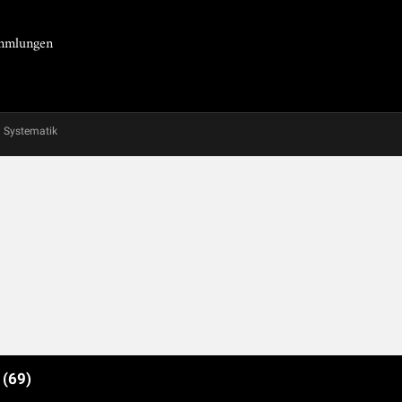
Sammlungen
Systematik
e
(69)