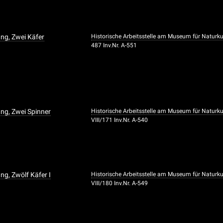
ng, Zwei Käfer
Historische Arbeitsstelle am Museum für Naturk
487 Inv.Nr. A-551
ng, Zwei Spinner
Historische Arbeitsstelle am Museum für Naturk
VIII/171 Inv.Nr. A-540
g, Zwölf Käfer I
Historische Arbeitsstelle am Museum für Naturk
VIII/180 Inv.Nr. A-549