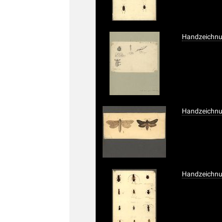
Handzeichnu
Handzeichnu
Handzeichnun