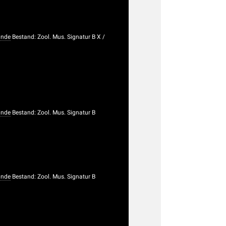
unde
Bestand: Zool. Mus. Signatur B X /
unde
Bestand: Zool. Mus. Signatur B
unde
Bestand: Zool. Mus. Signatur B