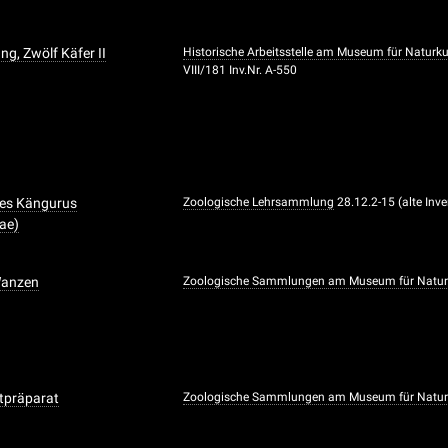
g, Zwölf Käfer II
Historische Arbeitsstelle am Museum für Naturk
VIII/181 Inv.Nr. A-550
nes Kängurus
Zoologische Lehrsammlung
28.12.2-15 (alte Inv
ae)
Wanzen
Zoologische Sammlungen am Museum für Natu
tpräparat
Zoologische Sammlungen am Museum für Natu