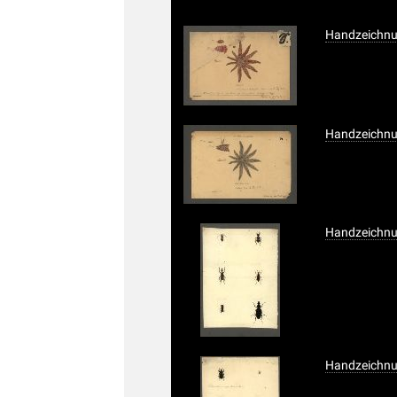
Handzeichnun
Handzeichnun
Handzeichnun
Handzeichnun