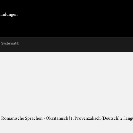
Sammlungen
Systematik
›
Romanische Sprachen
›
Okzitanisch
[1. Provenzalisch (Deutsch) 2. lang