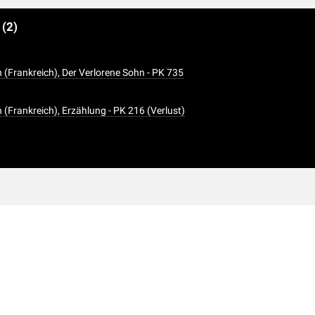
e
(2)
h (Frankreich), Der Verlorene Sohn - PK 735
 (Frankreich), Erzählung - PK 216 (Verlust)