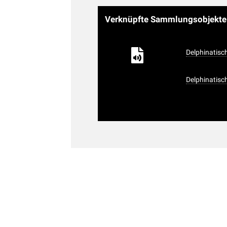
Verknüpfte Sammlungsobjekt
Delphinatisc
Delphinatisch