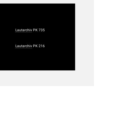
Lautarchiv
PK 735
Lautarchiv
PK 216