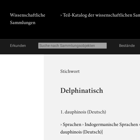
Wissenschaftliche
› Teil-Katalog der wissenschaftlichen 
Sammlungen
Erkunden
Bestände
Stichwort
Delphinatisch
1. dauphinois (Deutsch)
›
Sprachen
›
Indogermanische Sprachen
dauphinois (Deutsch)]