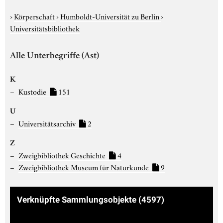
›
Körperschaft
›
Humboldt-Universität zu Berlin
›
Universitätsbibliothek
Alle Unterbegriffe (Ast)
K
Kustodie
151
U
Universitätsarchiv
2
Z
Zweigbibliothek Geschichte
4
Zweigbibliothek Museum für Naturkunde
9
Verknüpfte Sammlungsobjekte
(4597)