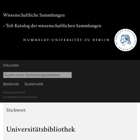
Wissenschaftliche Sammlungen
› Teil-Katalog der wissenschaftlichen Sammlungen
Erkunden
Bestände
Systematik
Nutzungsrechte
Anmelden zur Recherche
Stichwort
Universitätsbibliothek