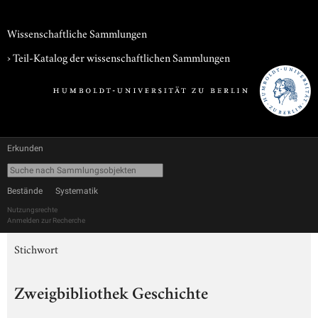
Wissenschaftliche Sammlungen
› Teil-Katalog der wissenschaftlichen Sammlungen
Erkunden
Bestände
Systematik
Nutzungsrechte
Anmelden zur Recherche
Stichwort
Zweigbibliothek Geschichte