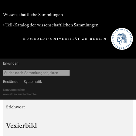
Wissenschaftliche Sammlungen
› Teil-Katalog der wissenschaftlichen Sammlungen
Erkunden
Bestände
Systematik
Nutzungsrechte
Anmelden zur Recherche
Stichwort
Vexierbild