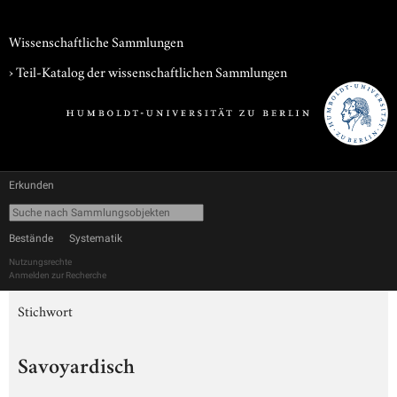
Wissenschaftliche Sammlungen
› Teil-Katalog der wissenschaftlichen Sammlungen
Erkunden
Bestände
Systematik
Nutzungsrechte
Anmelden zur Recherche
Stichwort
Savoyardisch