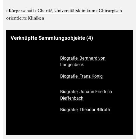
›
Körperschaft
›
Charité, Universitätsklinikum
›
Chirurgisch
orientierte Kliniken
Verknüpfte Sammlungsobjekte
(4)
Biografie, Bernhard von
Langenbeck
Biografie, Franz König
Biografie, Johann Friedrich
Dieffenbach
Biografie, Theodor Billroth