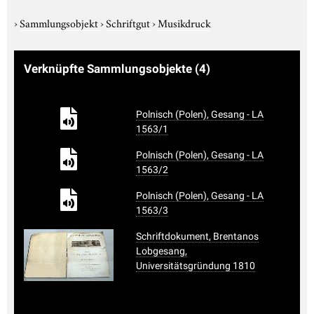
›
Sammlungsobjekt
›
Schriftgut
›
Musikdruck
Verknüpfte Sammlungsobjekte
(4)
Polnisch (Polen), Gesang - LA
1563/1
Polnisch (Polen), Gesang - LA
1563/2
Polnisch (Polen), Gesang - LA
1563/3
Schriftdokument, Brentanos
Lobgesang,
Universitätsgründung 1810