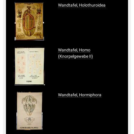
Wandtafel, Holothuroidea
Wandtafel, Homo
(Knorpelgewebe II)
Wandtafel, Hormiphora