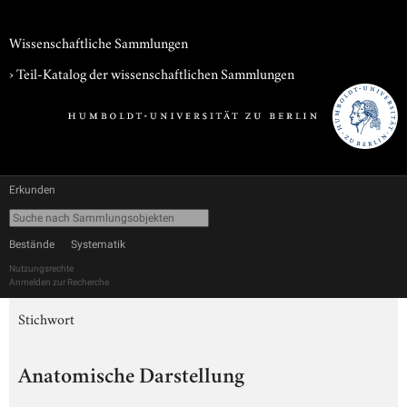
Wissenschaftliche Sammlungen
› Teil-Katalog der wissenschaftlichen Sammlungen
Erkunden
Bestände
Systematik
Nutzungsrechte
Anmelden zur Recherche
Stichwort
Anatomische Darstellung