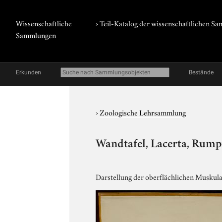
Wissenschaftliche
› Teil-Katalog der wissenschaftlichen 
Sammlungen
Erkunden
Bestände
›
Zoologische Lehrsammlung
Wandtafel, Lacerta, Rum
Darstellung der oberflächlichen Muskula