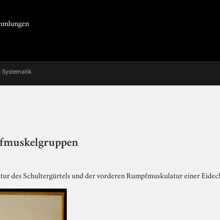
Sammlungen
Systematik
pfmuskelgruppen
tur des Schultergürtels und der vorderen Rumpfmuskulatur einer Eidech