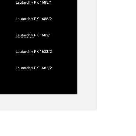
Lautarchiv
PK 1685/1
Lautarchiv
PK 1685/2
Lautarchiv
PK 1683/1
Lautarchiv
PK 1683/2
Lautarchiv
PK 1682/2