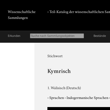
Wissenschaftliche
› Teil-Katalog der wissenschaftlichen 
Sammlungen
Erkunden
Bestände
Stichwort
Kymrisch
1. Walisisch (Deutsch)
›
Sprachen
›
Indogermanische Sprachen