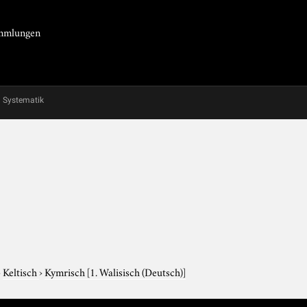
Sammlungen
Systematik
›
Keltisch
›
Kymrisch
[1. Walisisch (Deutsch)]