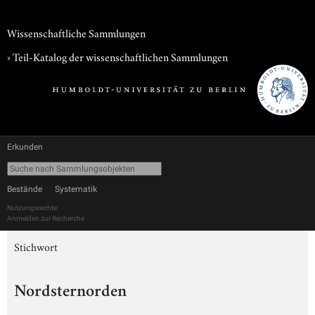
Wissenschaftliche Sammlungen
› Teil-Katalog der wissenschaftlichen Sammlungen
Erkunden
Bestände
Systematik
Nutzungsrechte
Anmelden zur Recherche
Stichwort
Nordsternorden