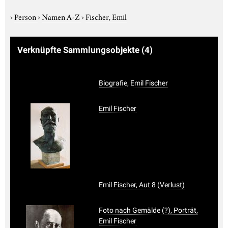
›
Person
›
Namen A-Z
›
Fischer, Emil
Verknüpfte Sammlungsobjekte
(4)
Biografie, Emil Fischer
Emil Fischer
Emil Fischer, Aut 8 (Verlust)
Foto nach Gemälde (?), Porträt,
Emil Fischer