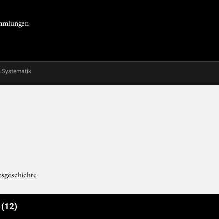
Sammlungen
Systematik
tsgeschichte
e
(12)