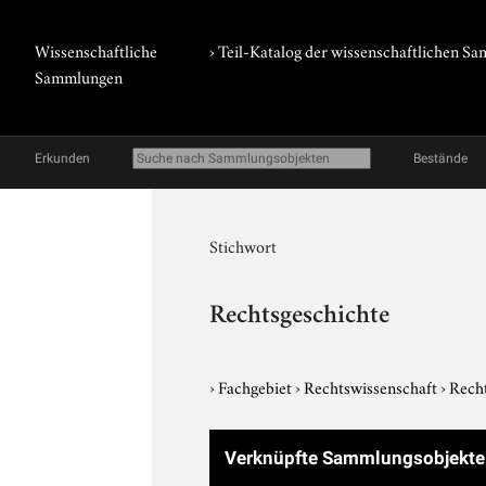
Wissenschaftliche
› Teil-Katalog der wissenschaftlichen 
Sammlungen
Erkunden
Bestände
Stichwort
Rechtsgeschichte
›
Fachgebiet
›
Rechtswissenschaft
›
Rech
Verknüpfte Sammlungsobjekt