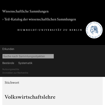
Wissenschaftliche Sammlungen
› Teil-Katalog der wissenschaftlichen Sammlungen
Erkunden
Bestände
Systematik
Nutzungsrechte
Anmelden zur Recherche
Stichwort
Volkswirtschaftslehre