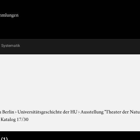
Sammlungen
Systematik
u Berlin
›
Universitätsgeschichte der HU
›
Ausstellung "Theater der Nat
›
Katalog 17/30
e
(1)