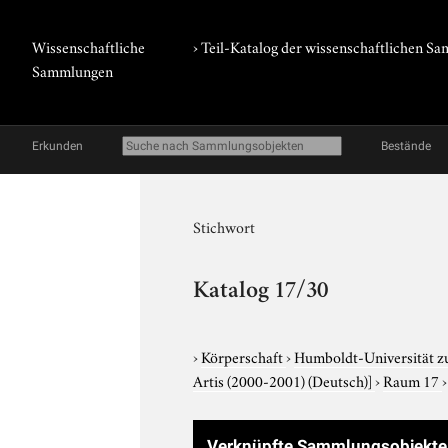
Wissenschaftliche
› Teil-Katalog der wissenschaftlichen 
Sammlungen
Erkunden
Bestände
Stichwort
Katalog 17/30
›
Körperschaft
›
Humboldt-Universität z
Artis (2000-2001) (Deutsch)]
›
Raum 17
Verknüpfte Sammlungsobjekt