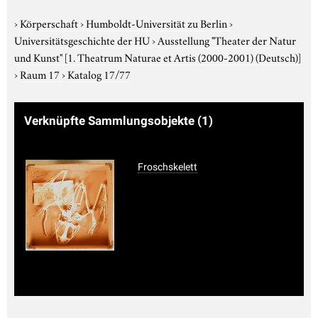
›
Körperschaft
›
Humboldt-Universität zu Berlin
›
Universitätsgeschichte der HU
›
Ausstellung "Theater der Natur
und Kunst"
[1. Theatrum Naturae et Artis (2000-2001) (Deutsch)]
›
Raum 17
›
Katalog 17/77
Verknüpfte Sammlungsobjekte
(1)
Froschskelett