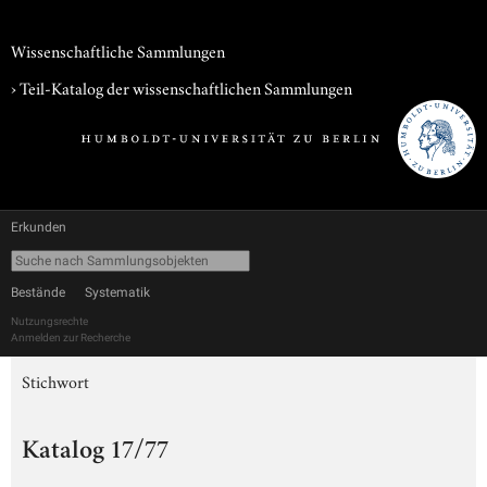
Wissenschaftliche Sammlungen
› Teil-Katalog der wissenschaftlichen Sammlungen
Erkunden
Bestände
Systematik
Nutzungsrechte
Anmelden zur Recherche
Stichwort
Katalog 17/77