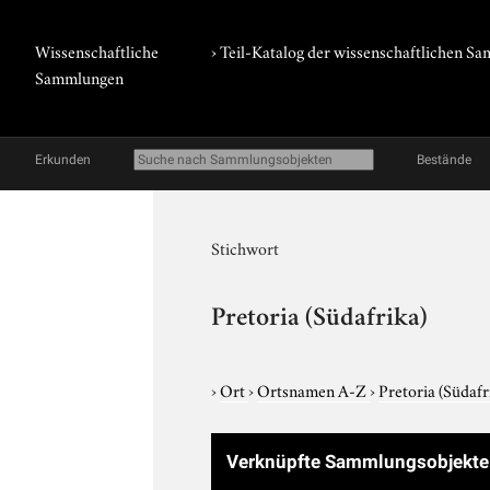
Wissenschaftliche
› Teil-Katalog der wissenschaftlichen 
Sammlungen
Erkunden
Bestände
Stichwort
Pretoria (Südafrika)
›
Ort
›
Ortsnamen A-Z
›
Pretoria (Südafr
Verknüpfte Sammlungsobjekt