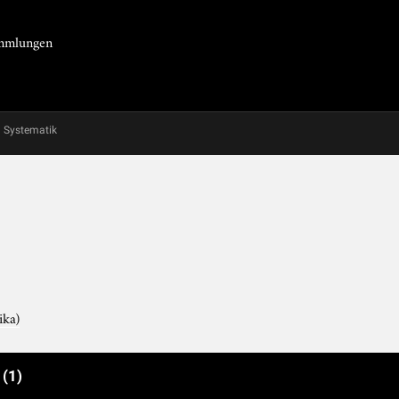
Sammlungen
Systematik
ika)
e
(1)