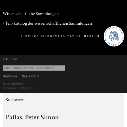
Wissenschaftliche Sammlungen
› Teil-Katalog der wissenschaftlichen Sammlungen
Erkunden
Bestände
Systematik
Nutzungsrechte
Anmelden zur Recherche
Stichwort
Pallas, Peter Simon