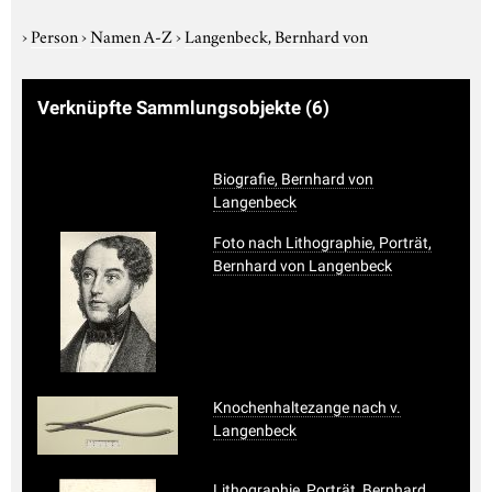
›
Person
›
Namen A-Z
›
Langenbeck, Bernhard von
Verknüpfte Sammlungsobjekte
(6)
Biografie, Bernhard von
Langenbeck
Foto nach Lithographie, Porträt,
Bernhard von Langenbeck
Knochenhaltezange nach v.
Langenbeck
Lithographie, Porträt, Bernhard