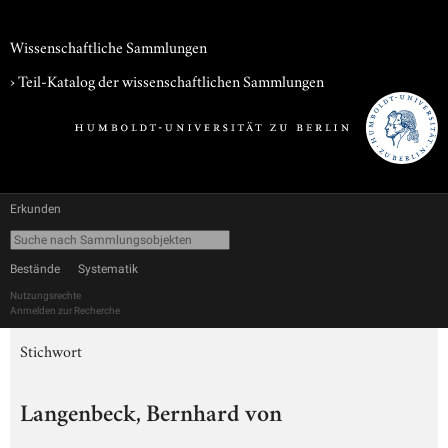
Wissenschaftliche Sammlungen
› Teil-Katalog der wissenschaftlichen Sammlungen
Erkunden
Bestände
Systematik
Nutzungsrechte
Anmelden zur Recherche
Stichwort
Langenbeck, Bernhard von