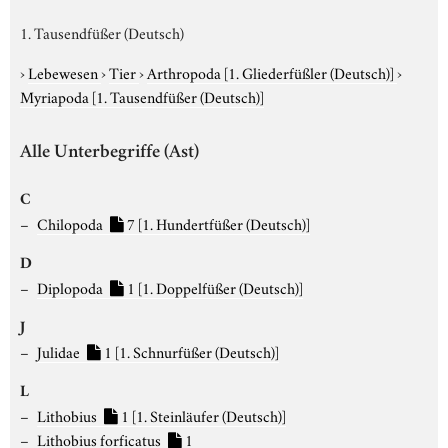
1. Tausendfüßer (Deutsch)
›
Lebewesen
›
Tier
›
Arthropoda
[1. Gliederfüßler (Deutsch)]
›
Myriapoda
[1. Tausendfüßer (Deutsch)]
Alle Unterbegriffe (Ast)
C
Chilopoda
7
[1. Hundertfüßer (Deutsch)]
D
Diplopoda
1
[1. Doppelfüßer (Deutsch)]
J
Julidae
1
[1. Schnurfüßer (Deutsch)]
L
Lithobius
1
[1. Steinläufer (Deutsch)]
Lithobius forficatus
1