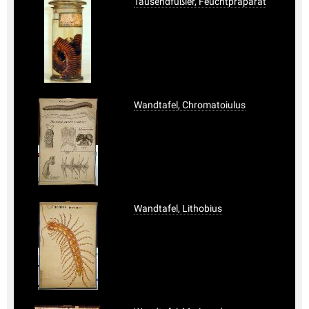
Tausendfüßler, Feuchtpräparat
Wandtafel, Chromatoiulus
Wandtafel, Lithobius