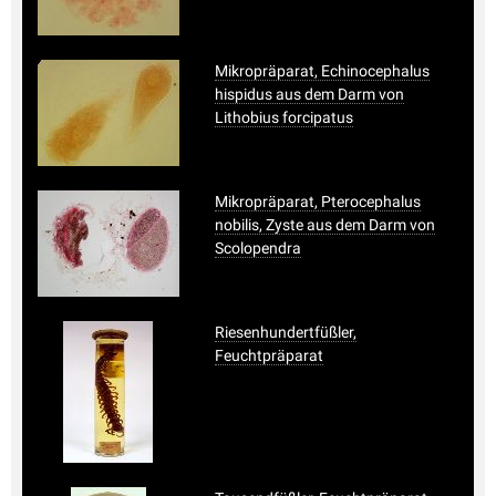
Mikropräparat, Echinocephalus
hispidus aus dem Darm von
Lithobius forcipatus
Mikropräparat, Pterocephalus
nobilis, Zyste aus dem Darm von
Scolopendra
Riesenhundertfüßler,
Feuchtpräparat