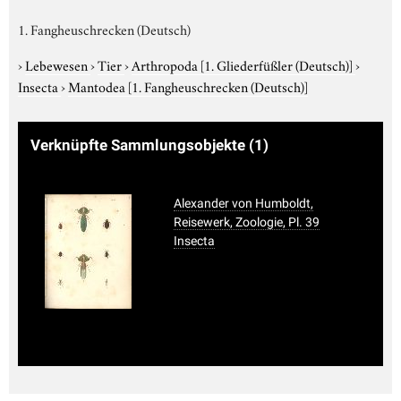
1. Fangheuschrecken (Deutsch)
›
Lebewesen
›
Tier
›
Arthropoda
[1. Gliederfüßler (Deutsch)]
›
Insecta
›
Mantodea
[1. Fangheuschrecken (Deutsch)]
Verknüpfte Sammlungsobjekte
(1)
Alexander von Humboldt,
Reisewerk, Zoologie, Pl. 39
Insecta