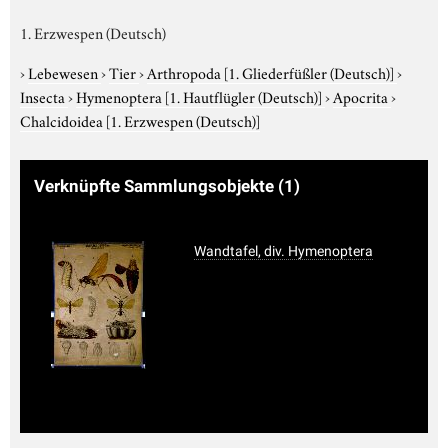
1. Erzwespen (Deutsch)
›
Lebewesen
›
Tier
›
Arthropoda
[1. Gliederfüßler (Deutsch)]
›
Insecta
›
Hymenoptera
[1. Hautflügler (Deutsch)]
›
Apocrita
›
Chalcidoidea
[1. Erzwespen (Deutsch)]
Verknüpfte Sammlungsobjekte
(1)
Wandtafel, div. Hymenoptera