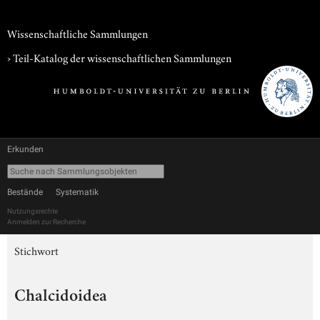
Wissenschaftliche Sammlungen
› Teil-Katalog der wissenschaftlichen Sammlungen
Erkunden
Bestände
Systematik
Nutzungsrechte
Anmelden zur Recherche
Stichwort
Chalcidoidea