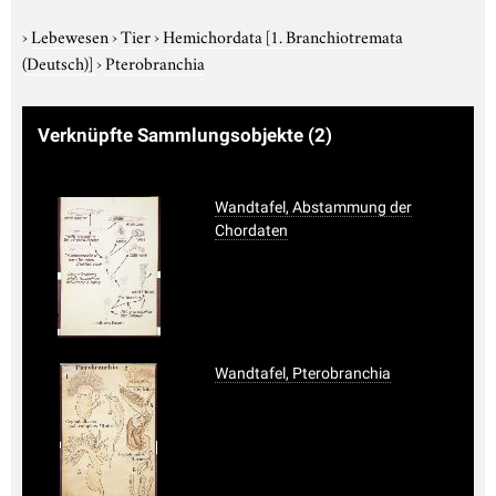
›
Lebewesen
›
Tier
›
Hemichordata
[1. Branchiotremata
(Deutsch)]
›
Pterobranchia
Verknüpfte Sammlungsobjekte
(2)
Wandtafel, Abstammung der
Chordaten
Wandtafel, Pterobranchia