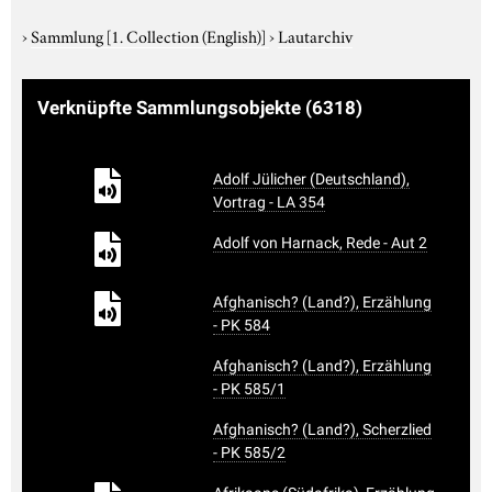
›
Sammlung
[1. Collection (English)]
›
Lautarchiv
Verknüpfte Sammlungsobjekte
(6318)
Adolf Jülicher (Deutschland),
Vortrag - LA 354
Adolf von Harnack, Rede - Aut 2
Afghanisch? (Land?), Erzählung
- PK 584
Afghanisch? (Land?), Erzählung
- PK 585/1
Afghanisch? (Land?), Scherzlied
- PK 585/2