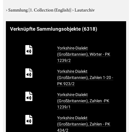
›
Sammlung
[1. Collection (English)]
›
Lautarchiv
Verknüpfte Sammlungsobjekte
(6318)
Yorkshire-Dialekt
(Großbritannien), Wörter - PK
1239/2
Yorkshire Dialekt
(Großbritannien), Zahlen 1-20 -
PK 923/2
Yorkshire-Dialekt
(Großbritannien), Zahlen -PK
1239/1
Yorkshire Dialekt
(Großbritannien), Zahlen - PK
434/2