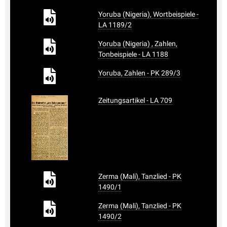
Yoruba (Nigeria), Wortbeispiele -
LA 1189/2
Yoruba (Nigeria) , Zahlen,
Tonbeispiele - LA 1188
Yoruba, Zahlen - PK 289/3
Zeitungsartikel - LA 709
Zerma (Mali), Tanzlied - PK
1490/1
Zerma (Mali), Tanzlied - PK
1490/2