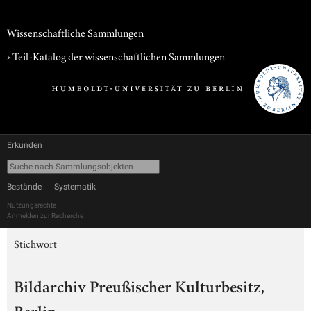
Wissenschaftliche Sammlungen
› Teil-Katalog der wissenschaftlichen Sammlungen
Erkunden
Bestände
Systematik
Nutzungsrechte
Anmelden zur Recherche
Stichwort
Bildarchiv Preußischer Kulturbesitz,