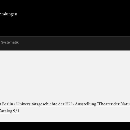
Sammlungen
Systematik
u Berlin
›
Universitätsgeschichte der HU
›
Ausstellung "Theater der Nat
Katalog 9/1