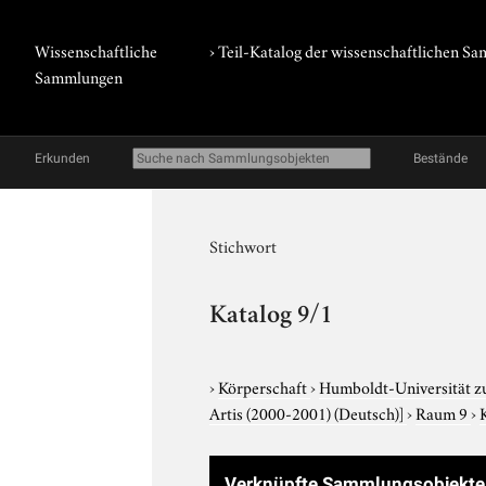
Wissenschaftliche
› Teil-Katalog der wissenschaftlichen 
Sammlungen
Erkunden
Bestände
Stichwort
Katalog 9/1
›
Körperschaft
›
Humboldt-Universität z
Artis (2000-2001) (Deutsch)]
›
Raum 9
›
Verknüpfte Sammlungsobjekte