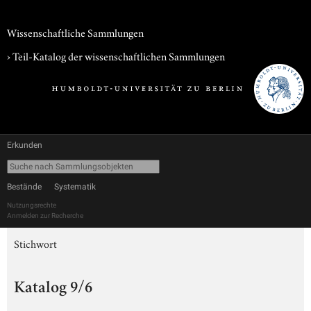
Wissenschaftliche Sammlungen
› Teil-Katalog der wissenschaftlichen Sammlungen
Erkunden
Bestände
Systematik
Nutzungsrechte
Anmelden zur Recherche
Stichwort
Katalog 9/6