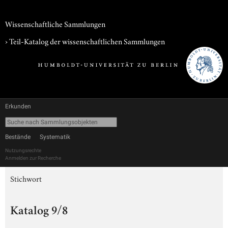
Wissenschaftliche Sammlungen
› Teil-Katalog der wissenschaftlichen Sammlungen
Erkunden
Bestände
Systematik
Nutzungsrechte
Anmelden zur Recherche
Stichwort
Katalog 9/8