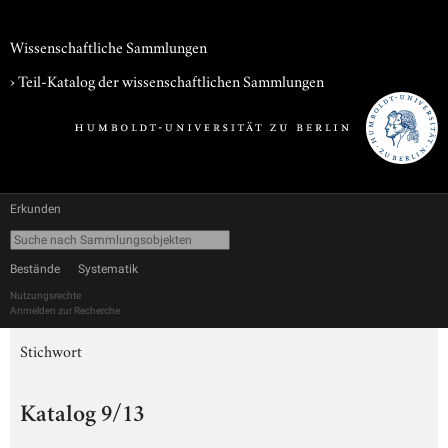
Wissenschaftliche Sammlungen
› Teil-Katalog der wissenschaftlichen Sammlungen
Erkunden
Bestände
Systematik
Nutzungsrechte
Anmelden zur Recherche
Stichwort
Katalog 9/13