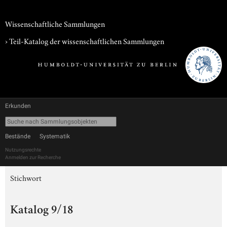
Wissenschaftliche Sammlungen
› Teil-Katalog der wissenschaftlichen Sammlungen
Erkunden
Bestände
Systematik
Nutzungsrechte
Anmelden zur Recherche
Stichwort
Katalog 9/18