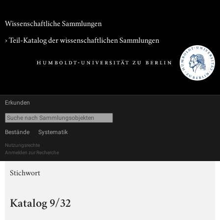
Wissenschaftliche Sammlungen
› Teil-Katalog der wissenschaftlichen Sammlungen
Erkunden
Bestände
Systematik
Nutzungsrechte
Anmelden zur Recherche
Stichwort
Katalog 9/32