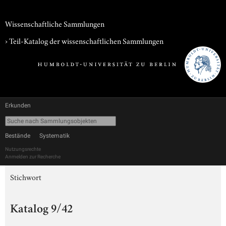
Wissenschaftliche Sammlungen
› Teil-Katalog der wissenschaftlichen Sammlungen
Erkunden
Bestände
Systematik
Nutzungsrechte
Anmelden zur Recherche
Stichwort
Katalog 9/42