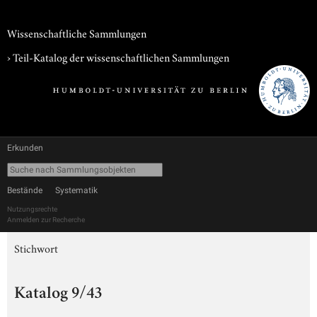
Wissenschaftliche Sammlungen
› Teil-Katalog der wissenschaftlichen Sammlungen
Erkunden
Bestände
Systematik
Nutzungsrechte
Anmelden zur Recherche
Stichwort
Katalog 9/43