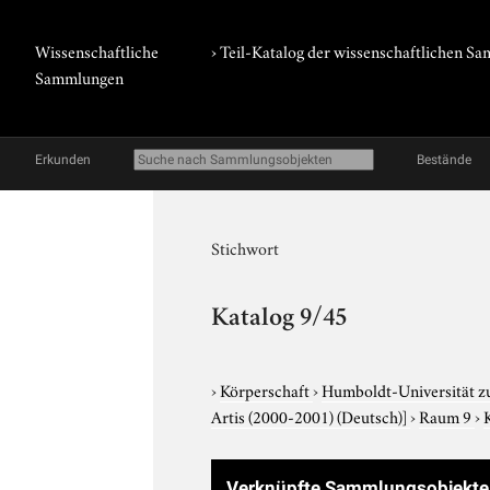
Wissenschaftliche
› Teil-Katalog der wissenschaftlichen 
Sammlungen
Erkunden
Bestände
Stichwort
Katalog 9/45
›
Körperschaft
›
Humboldt-Universität z
Artis (2000-2001) (Deutsch)]
›
Raum 9
›
Verknüpfte Sammlungsobjekte