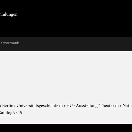
Sammlungen
Systematik
u Berlin
›
Universitätsgeschichte der HU
›
Ausstellung "Theater der Nat
Katalog 9/45