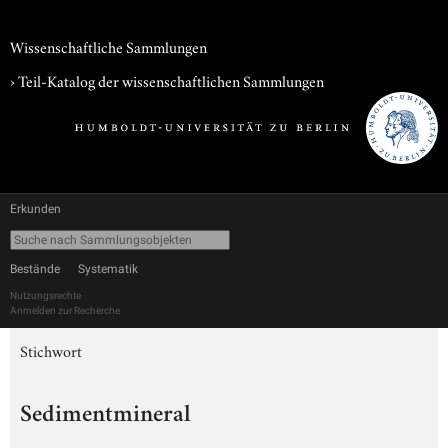
Wissenschaftliche Sammlungen
› Teil-Katalog der wissenschaftlichen Sammlungen
Erkunden
Bestände
Systematik
Nutzungsrechte
Anmelden zur Recherche
Stichwort
Sedimentmineral