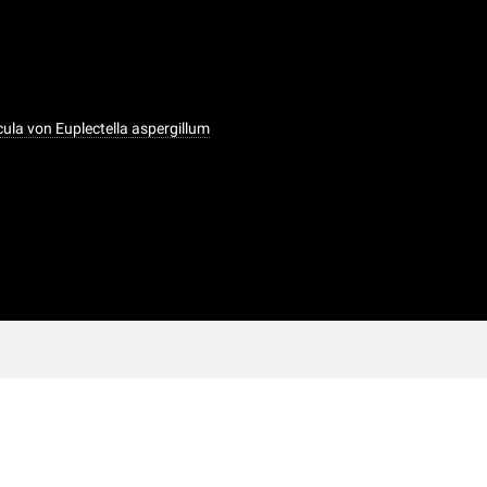
cula von Euplectella aspergillum