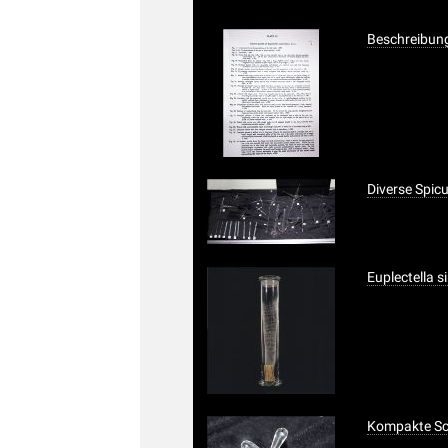
Beschreibung
Diverse Spicu
Euplectella 
Kompakte Sc