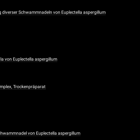
 diverser Schwammnadeln von Euplectella aspergillum
la von Euplectella aspergillum
simplex, Trockenpräparat
hwammnadel von Euplectella aspergillum