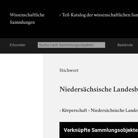
Wissenschaftliche
› Teil-Katalog der wissenschaftlichen 
Sammlungen
Erkunden
Bestände
Stichwort
Niedersächsische Landesb
›
Körperschaft
›
Niedersächsische Lande
Verknüpfte Sammlungsobjekte