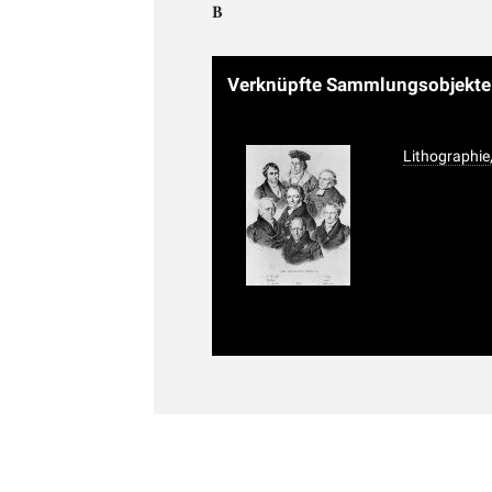
B
Verknüpfte Sammlungsobjekt
Lithographie,