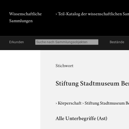
Wissenschaftliche
› Teil-Katalog der wissenschaftlichen 
Sammlungen
Erkunden
Bestände
Stichwort
Stiftung Stadtmuseum Be
›
Körperschaft
›
Stiftung Stadtmuseum Be
Alle Unterbegriffe (Ast)