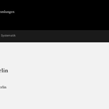
Sammlungen
Systematik
rlin
rlin