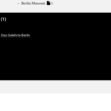
Berlin Museum
1
e
(1)
 Das Gelehrte Berlin