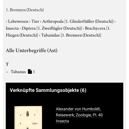
1. Bremsen (Deutsch)
›
Lebewesen
›
Tier
›
Arthropoda
[1. Gliederfüßler (Deutsch)]
›
Insecta
›
Diptera
[1. Zweiflügler (Deutsch)]
›
Brachycera
[1.
Fliegen (Deutsch)]
›
Tabanidae
[1. Bremsen (Deutsch)]
Alle Unterbegriffe (Ast)
T
Tabanus
1
Verknüpfte Sammlungsobjekte
(6)
Alexander von Humboldt,
Reisewerk, Zoologie, Pl. 40
Insecta