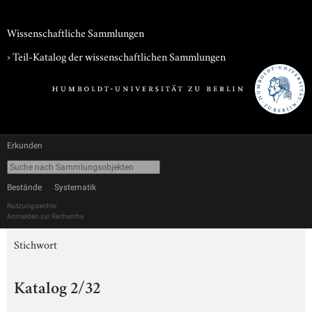
Wissenschaftliche Sammlungen
› Teil-Katalog der wissenschaftlichen Sammlungen
Erkunden
Bestände
Systematik
Nutzungsrechte
Anmelden zur Recherche
Stichwort
Katalog 2/32